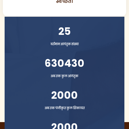
स्वच्छता
25
वर्तमान आगंतुक संख्या
630430
अब तक कुल आगंतुक
2000
अब तक पंजीकृत कुल शिकायत
2000