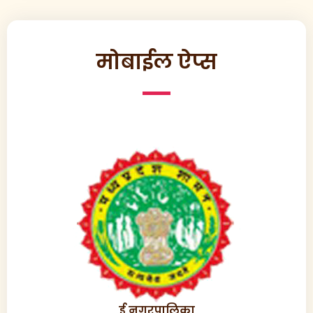
मोबाईल ऐप्स
ई नगरपालिका