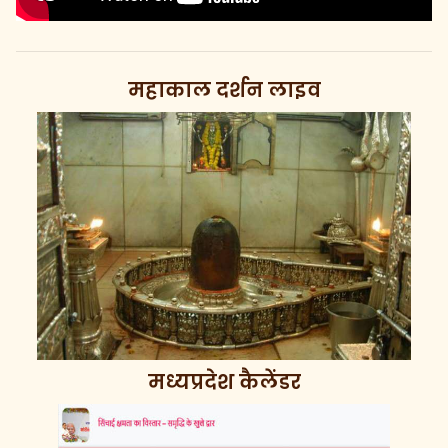
महाकाल दर्शन लाइव
मध्यप्रदेश कैलेंडर