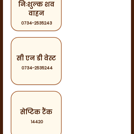
निःशुल्क शव
वाहन
0734-2535243
सी एन डी वेस्ट
0734-2535244
सेप्टिक टैंक
14420