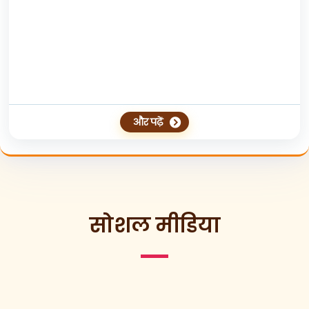
और पढ़ें
सोशल मीडिया