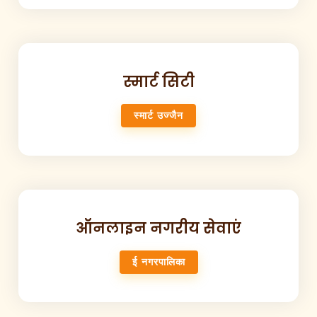
स्मार्ट सिटी
स्मार्ट उज्जैन
ऑनलाइन नगरीय सेवाएं
ई नगरपालिका