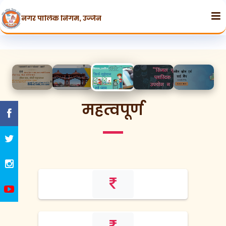
नगर पालिक निगम, उज्जैन
महत्वपूर्ण