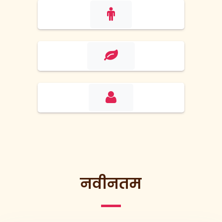
नवीनतम