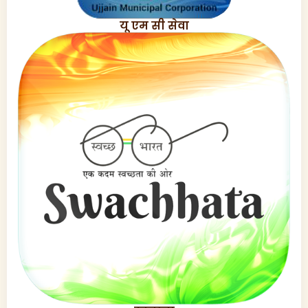
यू एम सी सेवा