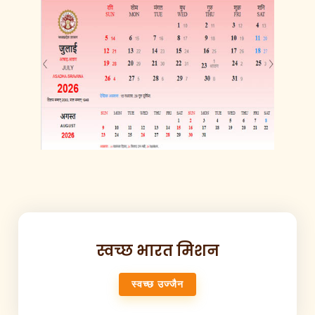
स्वच्छ भारत मिशन
स्वच्छ उज्जैन